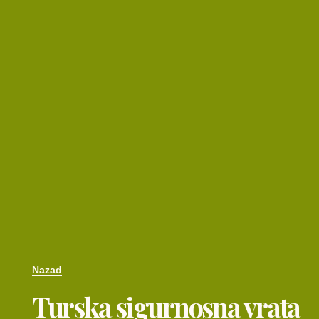
Nazad
Turska sigurnosna vrata