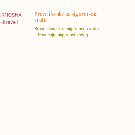
Brave i kvake za sigurnosna
vrata
Brave i kvake za sigurnosna vrata
– Povećajte sigurnost vašeg