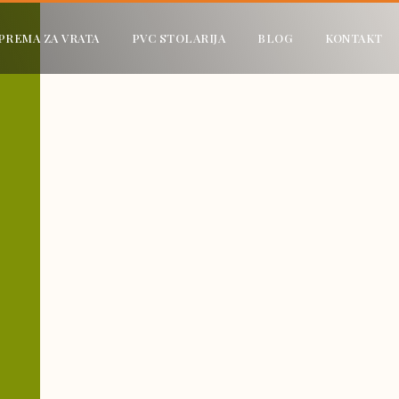
PREMA ZA VRATA
PVC STOLARIJA
BLOG
KONTAKT