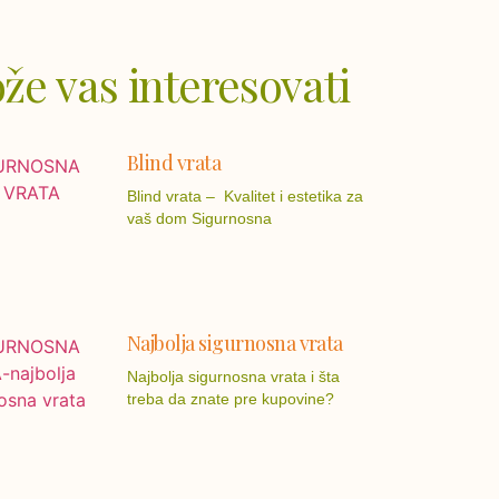
že vas interesovati
Blind vrata
Blind vrata – Kvalitet i estetika za
vaš dom Sigurnosna
Najbolja sigurnosna vrata
Najbolja sigurnosna vrata i šta
treba da znate pre kupovine?