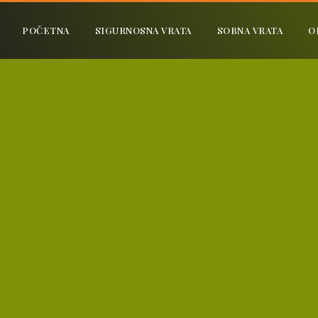
POČETNA
SIGURNOSNA VRATA
SOBNA VRATA
O